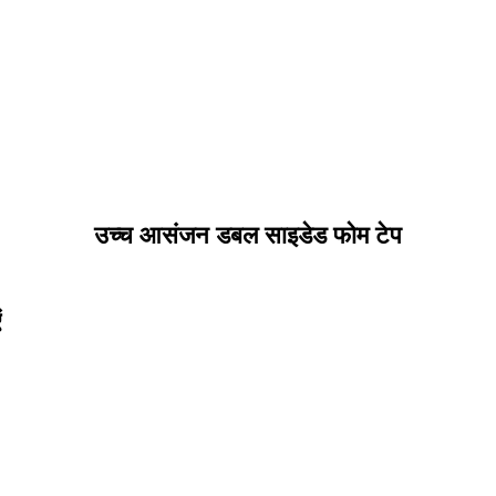
उच्च आसंजन डबल साइडेड फोम टेप
ं