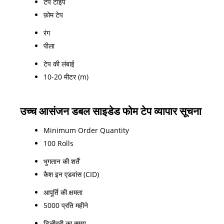
टेप टाइप
फ़ोम टेप
रंग
पीला
टेप की लंबाई
10-20 मीटर (m)
उच्च आसंजन डबल साइडेड फोम टेप व्यापार सूचना
Minimum Order Quantity
100 Rolls
भुगतान की शर्तें
कैश इन एडवांस (CID)
आपूर्ति की क्षमता
5000 प्रति महीने
डिलीवरी का समय