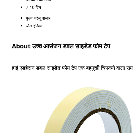
7-10 दिन
मुख्य घरेलू बाज़ार
ऑल इंडिया
About उच्च आसंजन डबल साइडेड फोम टेप
हाई एडहेसन डबल साइडेड फोम टेप एक बहुमुखी चिपकने वाला समाध