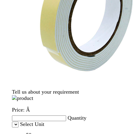
Tell us about your requirement
Price:
Â
Quantity
Select Unit